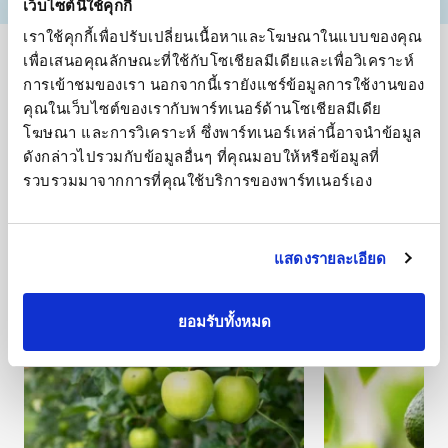
เว็บไซต์นี้ใช้คุกกี้
เราใช้คุกกี้เพื่อปรับเปลี่ยนเนื้อหาและโฆษณาในแบบของคุณ 
เพื่อเสนอคุณลักษณะที่ใช้กับโซเชียลมีเดียและเพื่อวิเคราะห์
เพื่อผลผลิตที่มีคุณภาพ มีประสิทธิภาพ และทำ
การเข้าชมของเรา นอกจากนี้เรายังแชร์ข้อมูลการใช้งานของ
กำไรได้
คุณในเว็บไซต์ของเรากับพาร์ทเนอร์ด้านโซเชียลมีเดีย 
ปลดล็อกข้อมูลเชิงลึกเกี่ยวกับ
โฆษณา และการวิเคราะห์ ซึ่งพาร์ทเนอร์เหล่านี้อาจนำข้อมูล
ดังกล่าวไปรวมกับข้อมูลอื่นๆ ที่คุณมอบให้หรือข้อมูลที่
พืชของเรา
รวบรวมมาจากการที่คุณใช้บริการของพาร์ทเนอร์เอง
พืชเหล่านี้ได้รับการให้น้ำอย่างมีประสิทธิภาพด้วยหัว
ฉีด MZ301
แสดงรายละเอียด
ยอมรับทั้งหมด