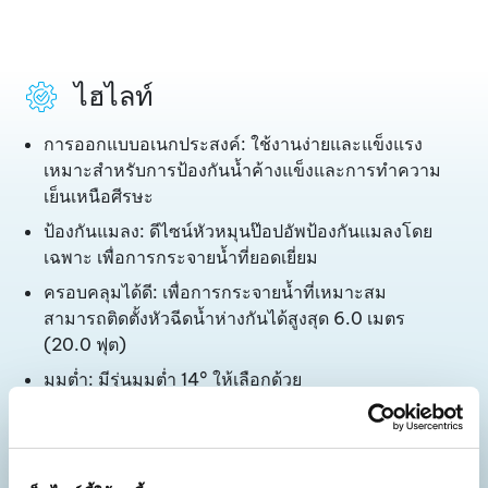
ไฮไลท์
การออกแบบอเนกประสงค์: ใช้งานง่ายและแข็งแรง
เหมาะสำหรับการป้องกันน้ำค้างแข็งและการทำความ
เย็นเหนือศีรษะ
ป้องกันแมลง: ดีไซน์หัวหมุนป๊อปอัพป้องกันแมลงโดย
เฉพาะ เพื่อการกระจายน้ำที่ยอดเยี่ยม
ครอบคลุมได้ดี: เพื่อการกระจายน้ำที่เหมาะสม
สามารถติดตั้งหัวฉีดน้ำห่างกันได้สูงสุด 6.0 เมตร
(20.0 ฟุต)
มุมต่ำ: มีรุ่นมุมต่ำ 14° ให้เลือกด้วย