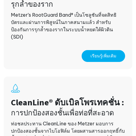
รุกล้ำของราก
Metzer’s RootGuard Band® เป็นโซลูชันที่จดสิทธิ
บัตรและผ่านการพิสูจน์ในภาคสนามแล้ว สำหรับ
ป้องกันการรุกล้ำของรากในระบบน้ำหยดใต้ผิวดิน
(SDI)
เรียนรู้เพิ่มเติม
CleanLine® ดับเบิลโพรเทคชั่น :
การปกป้องสองชั้นเพื่อท่อที่สะอาด
ท่อชลประทาน CleanLine ของ Metzer มอบการ
ปกป้องสองชั้นจากไบโอฟิล์ม โดยผสานสารออกฤทธิ์กับ