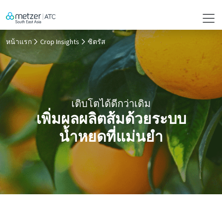
หน้าแรก
Crop Insights
ซิตรัส
เติบโตได้ดีกว่าเดิม
เพิ่มผลผลิตส้มด้วยระบบ
น้ำหยดที่แม่นยำ