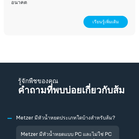
อนาคต
เรียนรู้เพิ่มเติม
รู้จักพืชของคุณ
คำถามที่พบบ่อยเกี่ยวกับส้ม
Metzer มีหัวน้ำหยดประเภทใดบ้างสำหรับส้ม?
Metzer มีหัวน้ำหยดแบบ PC และไม่ใช่ PC