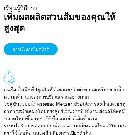
เรียนรู้วิธีการ
เพิ่มผลผลิตสวนส้มของคุณให้
สูงสุด
ดาวน์โหลดโบรชัวร์
ต้นส้มเป็นพืชที่ปลูกกันทั่วโลกและไวต่อความเครียดจากน้ำ
ความเค็ม และสภาพบริเวณรากอย่างมาก
โซลูชันระบบน้ำหยดของ Metzer ช่วยให้การส่งน้ำและธาตุ
อาหารสม่ำเสมอโดยตรงสู่บริเวณรากที่ใช้งาน ส่งผลให้ผลมี
ขนาดใหญ่ขึ้น รสชาติดีขึ้น และต้นไม้แข็งแรง
ระบบได้รับการออกแบบเพื่อลดความเสี่ยงของโรค สนับสนุน
การใช้น้ำเค็ม และหลีกเลี่ยงการเปียกลำต้น