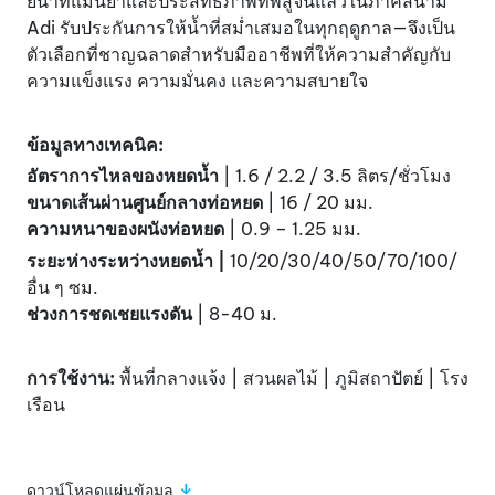
ยน้ำที่แม่นยำและประสิทธิภาพที่พิสูจน์แล้วในภาคสนาม
Adi รับประกันการให้น้ำที่สม่ำเสมอในทุกฤดูกาล—จึงเป็น
ตัวเลือกที่ชาญฉลาดสำหรับมืออาชีพที่ให้ความสำคัญกับ
ความแข็งแรง ความมั่นคง และความสบายใจ
ข้อมูลทางเทคนิค:
อัตราการไหลของหยดน้ำ
| 1.6 / 2.2 / 3.5 ลิตร/ชั่วโมง
ขนาดเส้นผ่านศูนย์กลางท่อหยด
| 16 / 20 มม.
ความหนาของผนังท่อหยด
| 0.9 – 1.25 มม.
ระยะห่างระหว่างหยดน้ำ |
10/20/30/40/50/70/100/
อื่น ๆ ซม.
ช่วงการชดเชยแรงดัน
| 8-40 ม.
การใช้งาน:
พื้นที่กลางแจ้ง | สวนผลไม้ | ภูมิสถาปัตย์ | โรง
เรือน
ดาวน์โหลดแผ่นข้อมูล