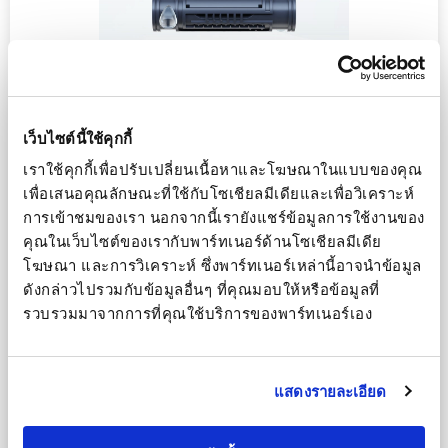
เว็บไซต์นี้ใช้คุกกี้
เราใช้คุกกี้เพื่อปรับเปลี่ยนเนื้อหาและโฆษณาในแบบของคุณ 
อัตราการไหลที่กำหนด
(l/h)
เพื่อเสนอคุณลักษณะที่ใช้กับโซเชียลมีเดียและเพื่อวิเคราะห์
การเข้าชมของเรา นอกจากนี้เรายังแชร์ข้อมูลการใช้งานของ
คุณในเว็บไซต์ของเรากับพาร์ทเนอร์ด้านโซเชียลมีเดีย 
โฆษณา และการวิเคราะห์ ซึ่งพาร์ทเนอร์เหล่านี้อาจนำข้อมูล
ข้อมูลท่อน้ำหยด
ดังกล่าวไปรวมกับข้อมูลอื่นๆ ที่คุณมอบให้หรือข้อมูลที่
รวบรวมมาจากการที่คุณใช้บริการของพาร์ทเนอร์เอง
เส้นผ่านศูนย์กลางที่กำหนด
(mm)
(mm)ความหนาของผนัง
(mm)
แสดงรายละเอียด
?
ระยะห่าง
(cm)