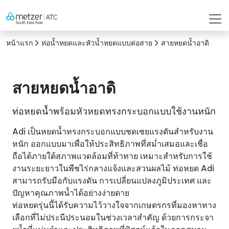
หน้าแรก
ท่อน้ำหยดและหัวน้ำหยดแบบต่อสาย
สายหยดน้ำอาดิ
สายหยดน้ำอาดิ
ท่อหยดน้ำพร้อมหัวหยดทรงกระบอกแบบใช้งานหนัก
Adi เป็นหยดน้ำทรงกระบอกแบบชดเชยแรงดันสำหรับงาน
หนัก ออกแบบมาเพื่อให้ประสิทธิภาพที่สม่ำเสมอและเชื่อ
ถือได้ภายใต้สภาพแวดล้อมที่ท้าทาย เหมาะสำหรับการใช้
งานระยะยาวในพืชไร่กลางแจ้งและสวนผลไม้ ท่อหยด Adi
สามารถรับมือกับแรงดัน การเปลี่ยนแปลงภูมิประเทศ และ
ปัญหาคุณภาพน้ำได้อย่างง่ายดาย
ท่อหยดรุ่นนี้ได้รับความไว้วางใจจากเกษตรกรที่มองหาทาง
เลือกที่ไม่ประนีประนอมในช่วงเวลาสำคัญ ด้วยการกระจา