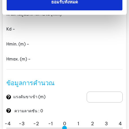
ยอมรับทั้งหมด
เส้นผ่านศูนย์กลางภายใน
(mm)
–
Kd –
Hmin.
(m)
–
Hmax.
(m)
–
ข้อมูลการคำนวณ
?
แรงดันขาเข้า
(m)
?
ความลาดชัน :
0
-4
-3
-2
-1
0
1
2
3
4