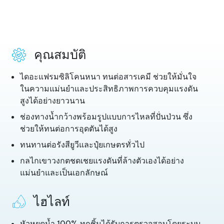
คุณสมบัติ
ไดอะแฟรมซิลิโคนหนา ทนต่อสารเคมี ช่วยให้มั่นใจ
ในความแม่นยำและประสิทธิภาพการควบคุมแรงดัน
สูงได้อย่างยาวนาน
ช่องทางน้ำกว้างพร้อมรูปแบบการไหลที่ปั่นป่วน ซึ่ง
ช่วยให้ทนต่อการอุดตันได้สูง
ทนทานต่อรังสียูวีและปุ๋ยเกษตรทั่วไป
กลไกเขาวงกตชดเชยแรงดันที่ล้างตัวเองได้อย่าง
แม่นยำและเป็นเอกลักษณ์
ไฮไลท์
หัวหยดน้ำ 100% ทุกชิ้นได้รับการตรวจสอบโดยระบบ