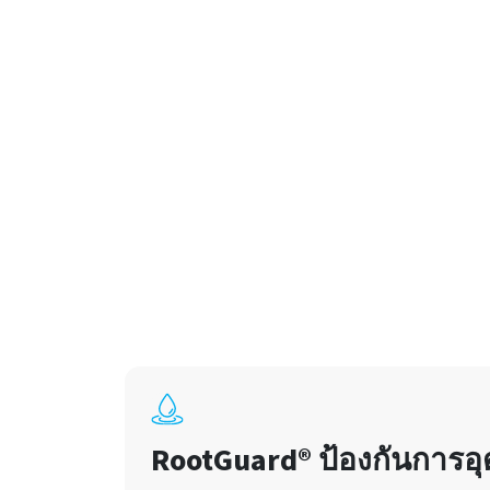
RootGuard® ป้องกันการอ