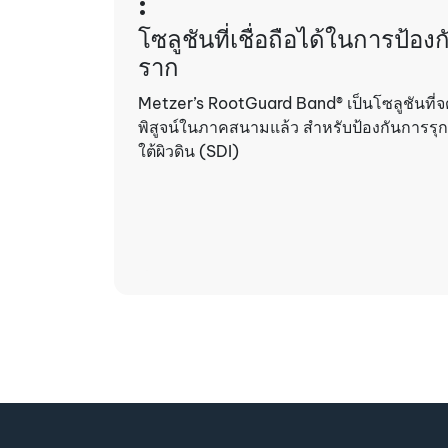
:
โซลูชันที่เชื่อถือได้ในการป้อ
ราก
Metzer’s RootGuard Band® เป็นโซลูชันที่จ
พิสูจน์ในภาคสนามแล้ว สำหรับป้องกันการร
ใต้ผิวดิน (SDI)