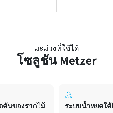
มะม่วงที่ใช้ได้
โซลูชัน Metzer
ุดตันของรากไม้
ระบบน้ำหยดใต้ผ