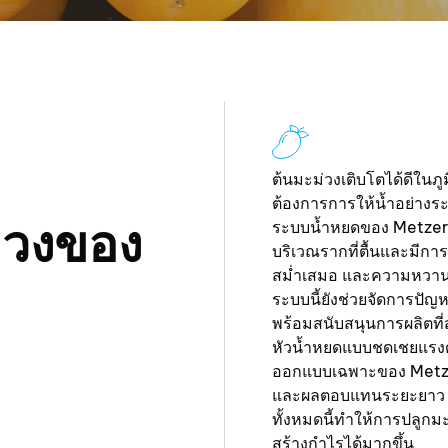
ต้นมะม่วงเติบโตได้ดีในภู
ต้องการการให้น้ำอย่างระม
ม่วงของ
ระบบน้ำหยดของ Metzer 
บริเวณรากที่ตื้นและมีกา
สม่ำเสมอ และความหวา
ระบบนี้ยังช่วยจัดการป
พร้อมสนับสนุนการผลิตที่สม
หัวน้ำหยดแบบชดเชยแรงด
ออกแบบเฉพาะของ Metzer ช
และผลตอบแทนระยะยาว
ทั้งหมดนี้ทำให้การปลูกม
สร้างกำไรได้มากขึ้น