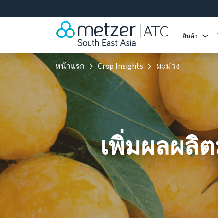
สินค้า
หน้าแรก
Crop Insights
มะม่วง
เพิ่มผลผลิ