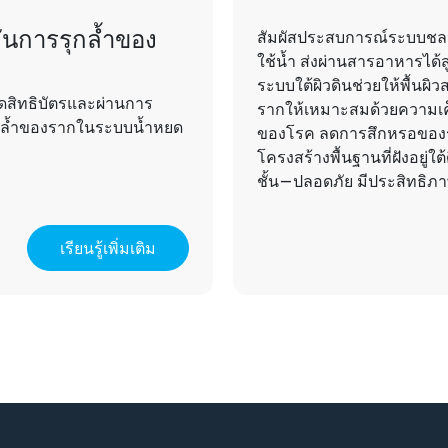
งกันการรุกล้ำของ
สัมผัสประสบการณ์ระบบชล
ใช้น้ำ ส่งผ่านสารอาหารได
ระบบใต้ผิวดินช่วยให้พื้น
ดสิทธิบัตรและผ่านการ
รากให้เหมาะสมด้วยความเค็
ุกล้ำของรากในระบบน้ำหยด
ของโรค ลดการสึกหรอของร
โครงสร้างพื้นฐานที่ฝังอยู่ใ
ชั้น—ปลอดภัย มีประสิทธิภ
เรียนรู้เพิ่มเติม