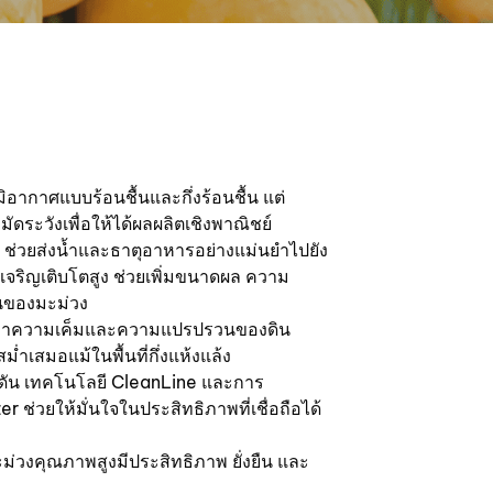
มิอากาศแบบร้อนชื้นและกึ่งร้อนชื้น แต่
ัดระวังเพื่อให้ได้ผลผลิตเชิงพาณิชย์
ช่วยส่งน้ำและธาตุอาหารอย่างแม่นยำไปยัง
รเจริญเติบโตสูง ช่วยเพิ่มขนาดผล ความ
นของมะม่วง
ัญหาความเค็มและความแปรปรวนของดิน
่ำเสมอแม้ในพื้นที่กึ่งแห้งแล้ง
ัน เทคโนโลยี CleanLine และการ
่วยให้มั่นใจในประสิทธิภาพที่เชื่อถือได้
ะม่วงคุณภาพสูงมีประสิทธิภาพ ยั่งยืน และ