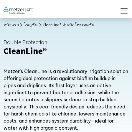
หน้าแรก
โซลูชัน
CleanLine® ดับเบิลโพรเทคชั่น
Double Protection
CleanLine®
Metzer’s CleanLine is a revolutionary irrigation solution
offering dual protection against biofilm buildup in
pipes and driplines. Its first layer uses an active
ingredient to prevent bacterial adhesion, while the
second creates a slippery surface to stop buildup
physically. This eco-friendly design reduces the need
for harsh chemicals like chlorine, lowers maintenance
costs, and enhances system durability—ideal for
water with high organic content.