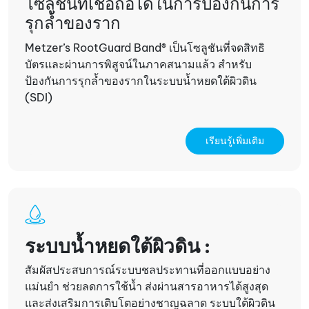
โซลูชันที่เชื่อถือได้ในการป้องกันการ
รุกล้ำของราก
Metzer’s RootGuard Band® เป็นโซลูชันที่จดสิทธิ
บัตรและผ่านการพิสูจน์ในภาคสนามแล้ว สำหรับ
ป้องกันการรุกล้ำของรากในระบบน้ำหยดใต้ผิวดิน
(SDI)
เรียนรู้เพิ่มเติม
ระบบน้ำหยดใต้ผิวดิน :
สัมผัสประสบการณ์ระบบชลประทานที่ออกแบบอย่าง
แม่นยำ ช่วยลดการใช้น้ำ ส่งผ่านสารอาหารได้สูงสุด
และส่งเสริมการเติบโตอย่างชาญฉลาด ระบบใต้ผิวดิน