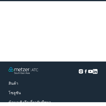
สินค้า
โซลูชัน
ข้อมูลเชิงลึกเกี่ยวกับพืชผล