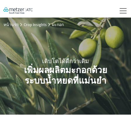
หน้าแรก
Crop Insights
มะกอก
เติบโตได้ดีกว่าเดิม
เพิ่มผลผลิตมะกอกด้วย
ระบบน้ำหยดที่แม่นยำ