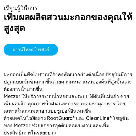
เรียนรู้วิธีการ
เพิ่มผลผลิตสวนมะกอกของคุณให้
สูงสุด
ดาวน์โหลดโบรชัวร์
มะกอกเป็นพืชโบราณที่ยังคงพัฒนาอย่างต่อเนื่อง ปัจจุบันมีการ
ปลูกแบบเข้มข้นมากขึ้นด้วยความหนาแน่นของต้นที่สูงขึ้นและ
ต้องการน้ำมากขึ้น
Metzer ให้บริการระบบน้ำหยดและระบบใต้ดินที่แม่นยำ ช่วย
เพิ่มผลผลิต คุณภาพน้ำมัน และการควบคุมธาตุอาหาร โดย
เฉพาะในสวนมะกอกแบบซูเปอร์อินเทนซีฟ
ด้วยเทคโนโลยีอย่าง RootGuard® และ CleanLine® โซลูชัน
ของ Metzer ช่วยลดการอุดตัน ลดแรงงาน และเพิ่ม
ประสิทธิภาพในระยะยาว