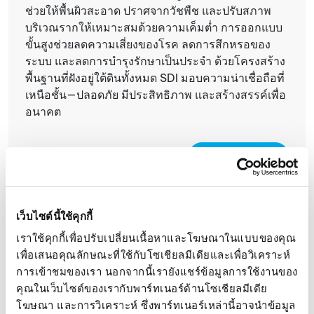
ช่วยให้พื้นผิวสะอาด ปราศจากวัชพืช และปรับสภาพ
บริเวณรากให้เหมาะสมด้วยความเค็มต่ำ การออกแบบ
ขั้นสูงช่วยลดความเสี่ยงของโรค ลดการสึกหรอของ
ระบบ และลดการบำรุงรักษาเป็นประจำ ด้วยโครงสร้าง
พื้นฐานที่ฝังอยู่ใต้ดินทั้งหมด SDI มอบความน่าเชื่อถือที่
เหนือชั้น—ปลอดภัย มีประสิทธิภาพ และสร้างสรรค์เพื่อ
อนาคต
เรียนรู้เพิ่มเติม
เว็บไซต์นี้ใช้คุกกี้
เราใช้คุกกี้เพื่อปรับเปลี่ยนเนื้อหาและโฆษณาในแบบของคุณ 
เพื่อเสนอคุณลักษณะที่ใช้กับโซเชียลมีเดียและเพื่อวิเคราะห์
การเข้าชมของเรา นอกจากนี้เรายังแชร์ข้อมูลการใช้งานของ
โครงการที่เกี่ยวข้อง
คุณในเว็บไซต์ของเรากับพาร์ทเนอร์ด้านโซเชียลมีเดีย 
โฆษณา และการวิเคราะห์ ซึ่งพาร์ทเนอร์เหล่านี้อาจนำข้อมูล