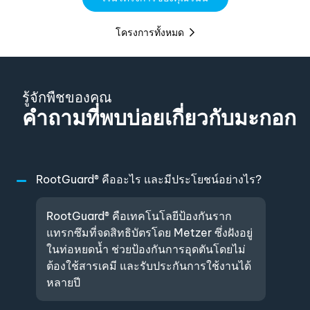
โครงการทั้งหมด
รู้จักพืชของคุณ
คำถามที่พบบ่อยเกี่ยวกับมะกอก
RootGuard® คืออะไร และมีประโยชน์อย่างไร?
RootGuard® คือเทคโนโลยีป้องกันราก
แทรกซึมที่จดสิทธิบัตรโดย Metzer ซึ่งฝังอยู่
ในท่อหยดน้ำ ช่วยป้องกันการอุดตันโดยไม่
ต้องใช้สารเคมี และรับประกันการใช้งานได้
หลายปี