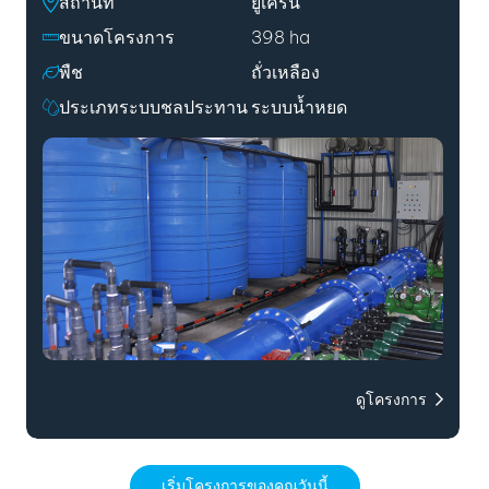
สถานที่
ยูเครน
ขนาดโครงการ
398 ha
พืช
ถั่วเหลือง
ประเภทระบบชลประทาน
ระบบน้ำหยด
ดูโครงการ
เริ่มโครงการของคุณวันนี้