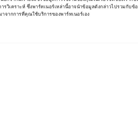
วิเคราะห์ ซึ่งพาร์ทเนอร์เหล่านี้อาจนำข้อมูลดังกล่าวไปรวมกับข้อมู
มมาจากการที่คุณใช้บริการของพาร์ทเนอร์เอง
 PCND
น้ำแบบออนไลน์ PC ไม่ระบาย
ใช้งานชลประทานหลากหลายรูปแบบ
ัศน์