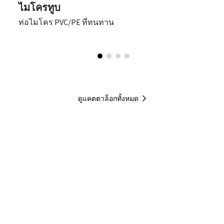
ไมโครทูบ
ท่อไมโคร PVC/PE ที่ทนทาน
ดูแคตตาล็อกทั้งหมด