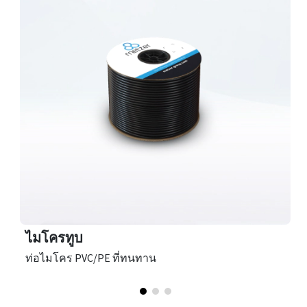
ไมโครทูบ
ท่อไมโคร PVC/PE ที่ทนทาน