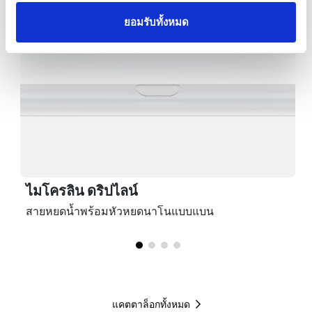
ยอมรับทั้งหมด
ไมโครลิน ดริปไลน์
สายหยดน้ำพร้อมหัวหยดนาโนแบบแบน
แคตตาล็อกทั้งหมด