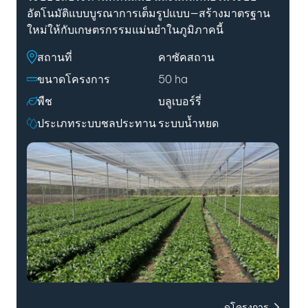
อัตโนมัติแบบบูรณาการเต็มรูปแบบ—สร้างมาตรฐาน
ใหม่ให้กับเกษตรกรรมแม่นยำในภูมิภาคนี้
สถานที่
คาซัคสถาน
ขนาดโครงการ
50 ha
พืช
บลูเบอร์รี่
ประเภทระบบชลประทาน
ระบบน้ำหยด
ดูโครงการ