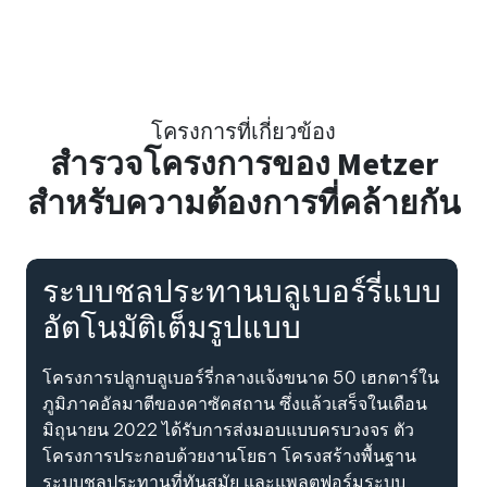
โครงการที่เกี่ยวข้อง
สำรวจโครงการของ
Metzer
สำหรับความต้องการที่คล้ายกัน
ระบบชลประทานบลูเบอร์รี่แบบ
อัตโนมัติเต็มรูปแบบ
โครงการปลูกบลูเบอร์รี่กลางแจ้งขนาด 50 เฮกตาร์ใน
ภูมิภาคอัลมาตีของคาซัคสถาน ซึ่งแล้วเสร็จในเดือน
มิถุนายน 2022 ได้รับการส่งมอบแบบครบวงจร ตัว
โครงการประกอบด้วยงานโยธา โครงสร้างพื้นฐาน
ระบบชลประทานที่ทันสมัย และแพลตฟอร์มระบบ