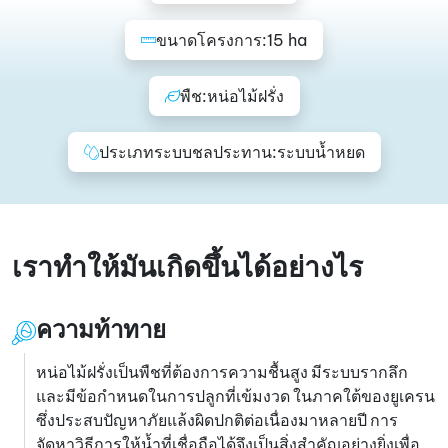
ขนาดโครงการ:
15 ha
พืช:
หน่อไม้ฝรั่ง
ประเภทระบบชลประทาน:
ระบบน้ำหยด
เราทำให้มันเกิดขึ้นได้อย่างไร
ความท้าทาย
หน่อไม้ฝรั่งเป็นพืชที่ต้องการความชื้นสูง มีระบบรากลึก
และมีข้อกำหนดในการปลูกที่เข้มงวด ในภาคใต้ของยูเครน
ซึ่งประสบปัญหาภัยแล้งผิดปกติต่อเนื่องมาหลายปี การ
จัดหาวิธีการให้น้ำที่เชื่อถือได้จึงเป็นสิ่งสำคัญอย่างยิ่งเพื่อ