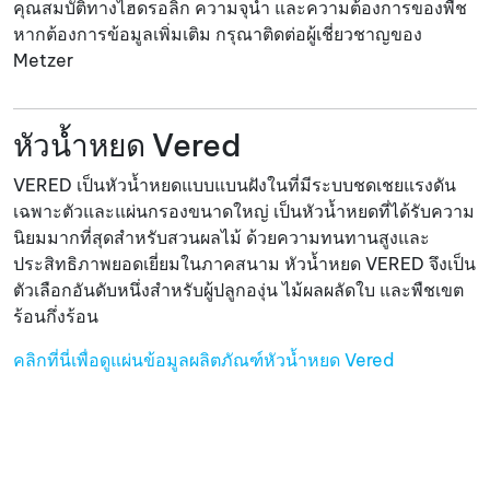
คุณสมบัติทางไฮดรอลิก ความจุน้ำ และความต้องการของพืช
หากต้องการข้อมูลเพิ่มเติม กรุณาติดต่อผู้เชี่ยวชาญของ
Metzer
หัวน้ำหยด Vered
VERED เป็นหัวน้ำหยดแบบแบนฝังในที่มีระบบชดเชยแรงดัน
เฉพาะตัวและแผ่นกรองขนาดใหญ่ เป็นหัวน้ำหยดที่ได้รับความ
นิยมมากที่สุดสำหรับสวนผลไม้ ด้วยความทนทานสูงและ
ประสิทธิภาพยอดเยี่ยมในภาคสนาม หัวน้ำหยด VERED จึงเป็น
ตัวเลือกอันดับหนึ่งสำหรับผู้ปลูกองุ่น ไม้ผลผลัดใบ และพืชเขต
ร้อนกึ่งร้อน
คลิกที่นี่เพื่อดูแผ่นข้อมูลผลิตภัณฑ์หัวน้ำหยด Vered