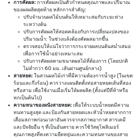
การคัดผล:
การคัดผลเป็นตัวกำหนดคุณภาพและปริมาณ
ของผลผลิตสุดท้าย หลักการสำคัญ:
ปรับจำนวนผลไม้บนต้นให้เหมาะสมกับระยะห่าง
ระหว่างต้น
ปรับการคัดผลให้สอดคล้องกับการเปลี่ยนแปลงของ
ปริมาณน้ำ: ในช่วงแล้งต้องคัดผลมากขึ้น
ตรวจสอบให้แน่ใจว่าการกระจายผลบนต้นสม่ำเสมอ
เพื่อการใช้น้ำอย่างเหมาะสม
ปรับการคัดผลตามขนาดผลไม้ที่ต้องการ (โดยปกติ
ไม่ต่ำกว่า 60 มม. เส้นผ่านศูนย์กลาง)
สายหยด:
ในสวนผลไม้เก่าที่มีความต้องการน้ำสูง (ในเขต
ร้อนและกึ่งร้อน) ควรวางแผนติดตั้งท่อสายหยดเส้นที่สอง
หรือสาม เพื่อใช้งานเมื่อเริ่มให้ผลผลิต (ตั้งแต่ปีที่ห้าหรือ
หกเป็นต้นไป)
ความหนาของผนังสายหยด:
เพื่อให้ระบบน้ำหยดมีความ
ทนทานสูงสุด และป้องกันสายหยดและหัวน้ำหยดจากการ
เสื่อมสภาพก่อนเวลาอันควรจากสภาพอากาศ สารเคมี
และปัจจัยอื่น ๆ ที่เป็นอันตราย ควรใช้วัสดุโพลิเมอร์
คุณภาพสูงที่คงความยืดหยุ่นและความทนทานของสาย