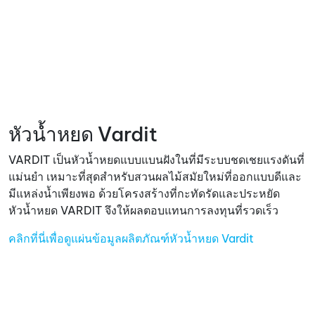
หัวน้ำหยด Vardit
VARDIT เป็นหัวน้ำหยดแบบแบนฝังในที่มีระบบชดเชยแรงดันที่
แม่นยำ เหมาะที่สุดสำหรับสวนผลไม้สมัยใหม่ที่ออกแบบดีและ
มีแหล่งน้ำเพียงพอ ด้วยโครงสร้างที่กะทัดรัดและประหยัด
หัวน้ำหยด VARDIT จึงให้ผลตอบแทนการลงทุนที่รวดเร็ว
คลิกที่นี่เพื่อดูแผ่นข้อมูลผลิตภัณฑ์หัวน้ำหยด Vardit