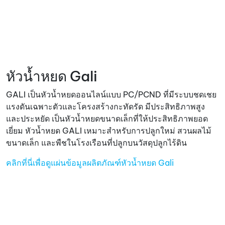
หัวน้ำหยด Gali
GALI เป็นหัวน้ำหยดออนไลน์แบบ PC/PCND ที่มีระบบชดเชย
แรงดันเฉพาะตัวและโครงสร้างกะทัดรัด มีประสิทธิภาพสูง
และประหยัด เป็นหัวน้ำหยดขนาดเล็กที่ให้ประสิทธิภาพยอด
เยี่ยม หัวน้ำหยด GALI เหมาะสำหรับการปลูกใหม่ สวนผลไม้
ขนาดเล็ก และพืชในโรงเรือนที่ปลูกบนวัสดุปลูกไร้ดิน
คลิกที่นี่เพื่อดูแผ่นข้อมูลผลิตภัณฑ์หัวน้ำหยด Gali