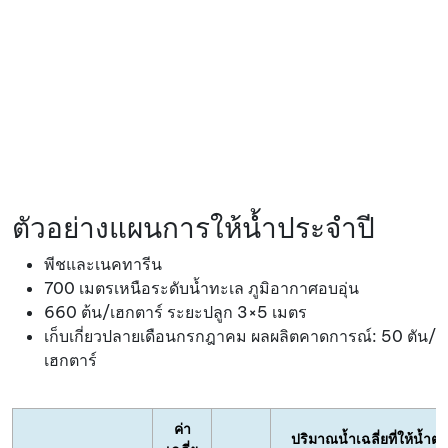
ตัวอย่างแผนการให้น้ำประจำปี
พีชและเนคทารีน
700 เมตรเหนือระดับน้ำทะเล ภูมิอากาศอบอุ่น
660 ต้น/เฮกตาร์ ระยะปลูก 3×5 เมตร
เก็บเกี่ยวปลายเดือนกรกฎาคม ผลผลิตคาดการณ์: 50 ตัน/
เฮกตาร์
ค่า
ปริมาณน้ำเฉลี่ยที่ให้น้ำต่