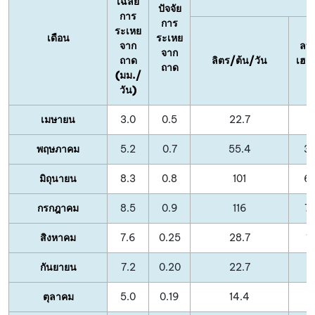
เฉลี่ย
ปัจจัย
การ
การ
ระเหย
เดือน
ระเหย
จาก
ลบ
จาก
ถาด
ลิตร/ต้น/วัน
เฮก
ถาด
(มม./
ว
วัน)
เมษายน
3.0
0.5
22.7
พฤษภาคม
5.2
0.7
55.4
3
มิถุนายน
8.3
0.8
101
6
กรกฎาคม
8.5
0.9
116
7
สิงหาคม
7.6
0.25
28.7
1
กันยายน
7.2
0.20
22.7
ตุลาคม
5.0
0.19
14.4
9