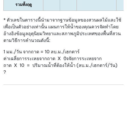
รวมทั้งฤดู
* ตัวเลขในตารางนี้นำมาจากฐานข้อมูลของสวนผลไม้และใช้
เพื่อเป็นตัวอย่างเท่านั้น แผนการให้น้ำของคุณควรจัดทำโดย
อ้างอิงข้อมูลอุตุนิยมวิทยาและสภาพภูมิประเทศของพื้นที่สวน
ตามวิธีการคำนวณดังนี้:
1 มม./วัน จากถาด = 10 ลบ.ม./เฮกตาร์
ค่าเฉลี่ยการระเหยจากถาด X ปัจจัยการระเหยจาก
ถาด X 10 = ปริมาณน้ำที่ต้องให้น้ำ (ลบ.ม./เฮกตาร์/วัน)
?