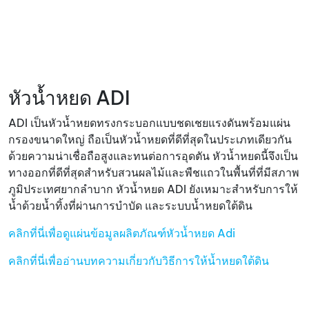
หัวน้ำหยด ADI
ADI เป็นหัวน้ำหยดทรงกระบอกแบบชดเชยแรงดันพร้อมแผ่น
กรองขนาดใหญ่ ถือเป็นหัวน้ำหยดที่ดีที่สุดในประเภทเดียวกัน
ด้วยความน่าเชื่อถือสูงและทนต่อการอุดตัน หัวน้ำหยดนี้จึงเป็น
ทางออกที่ดีที่สุดสำหรับสวนผลไม้และพืชแถวในพื้นที่ที่มีสภาพ
ภูมิประเทศยากลำบาก หัวน้ำหยด ADI ยังเหมาะสำหรับการให้
น้ำด้วยน้ำทิ้งที่ผ่านการบำบัด และระบบน้ำหยดใต้ดิน
คลิกที่นี่เพื่อดูแผ่นข้อมูลผลิตภัณฑ์หัวน้ำหยด Adi
คลิกที่นี่เพื่ออ่านบทความเกี่ยวกับวิธีการให้น้ำหยดใต้ดิน