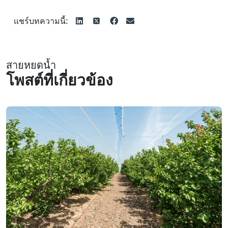
แชร์บทความนี้:
สายหยดน้ำ
โพสต์ที่เกี่ยวข้อง